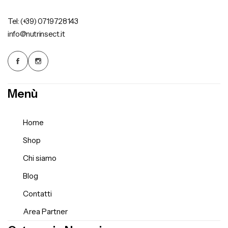
Tel: (+39) 0719728143
info@nutrinsect.it
Menù
Home
Shop
Chi siamo
Blog
Contatti
Area Partner