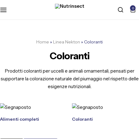
0
Home
»
Linea Nekton
»
Coloranti
Coloranti
Prodotti coloranti per uccelli e animali ornamentali, pensati per
supportare la colorazione naturale del piumaggio nel rispetto delle
esigenze nutrizionali.
Alimenti completi
Coloranti