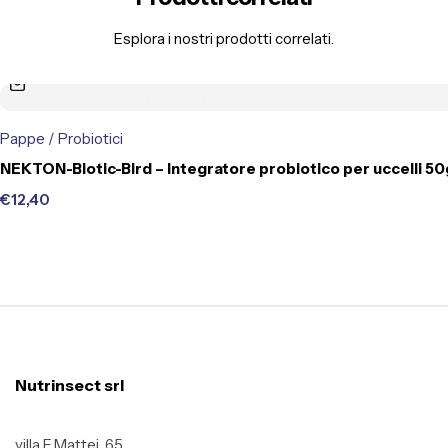
Esplora i nostri prodotti correlati.
Pappe / Probiotici
NEKTON-Biotic-Bird – Integratore probiotico per uccelli 5
€
12,40
Nutrinsect srl
villa E.Mattei, 65