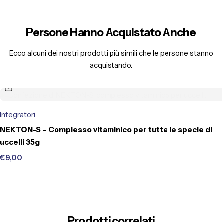
Persone Hanno Acquistato Anche
Ecco alcuni dei nostri prodotti più simili che le persone stanno
acquistando.
Integratori
NEKTON-S – Complesso vitaminico per tutte le specie di
uccelli 35g
€
9,00
Prodotti correlati