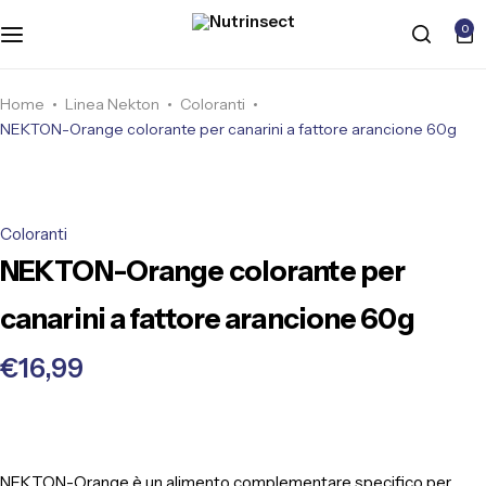
0
Home
Linea Nekton
Coloranti
NEKTON-Orange colorante per canarini a fattore arancione 60g
Coloranti
NEKTON-Orange colorante per
canarini a fattore arancione 60g
€
16,99
NEKTON-Orange è un alimento complementare specifico per