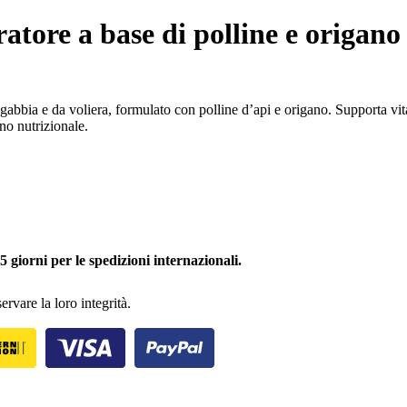
re a base di polline e origano p
a e da voliera, formulato con polline d’api e origano. Supporta vitali
gno nutrizionale.
5 giorni per le spedizioni internazionali.
ervare la loro integrità.