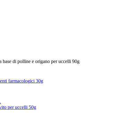
ase di polline e origano per uccelli 90g
nti farmacologici 30g
to per uccelli 50g