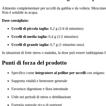
Alimento complementare per uccelli da gabbia e da voliera. Mesc
Non è solubile in acqua.
Dose consigliata:
Uccelli di piccola taglia:
0,2 g (1/4 di misurino)
Uccelli di media taglia:
0,4 g (1/2 misurino)
Uccelli di grande taglia:
0,7 g (1 misurino raso)
In situazioni di forte stress o malattia, la dose può essere raddoppiata
Punti di forza del prodotto
Specifico come
integratore al polline per uccelli
con origano
Supporta vitalità e benessere generale
Favorisce digestione e flora intestinale
Utile nei periodi di stress o debilitazione
Formula naturale ricca di nutrienti