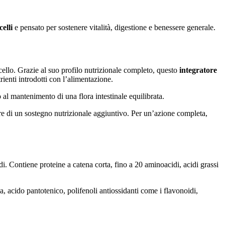
elli
e pensato per sostenere vitalità, digestione e benessere generale.
ccello. Grazie al suo profilo nutrizionale completo, questo
integratore
ienti introdotti con l’alimentazione.
al mantenimento di una flora intestinale equilibrata.
e di un sostegno nutrizionale aggiuntivo. Per un’azione completa,
i. Contiene proteine a catena corta, fino a 20 aminoacidi, acidi grassi
, acido pantotenico, polifenoli antiossidanti come i flavonoidi,