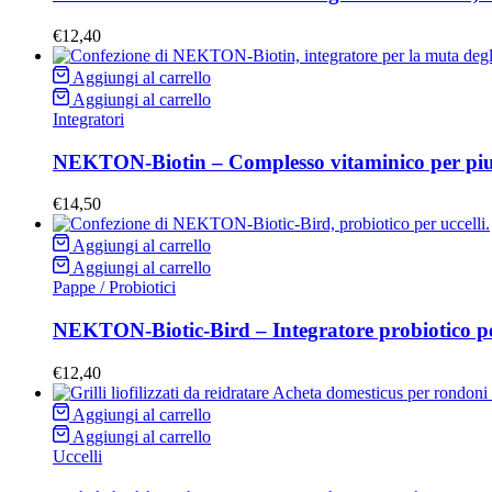
€
12,40
Aggiungi al carrello
Aggiungi al carrello
Integratori
NEKTON-Biotin – Complesso vitaminico per pium
€
14,50
Aggiungi al carrello
Aggiungi al carrello
Pappe / Probiotici
NEKTON-Biotic-Bird – Integratore probiotico pe
€
12,40
Aggiungi al carrello
Aggiungi al carrello
Uccelli