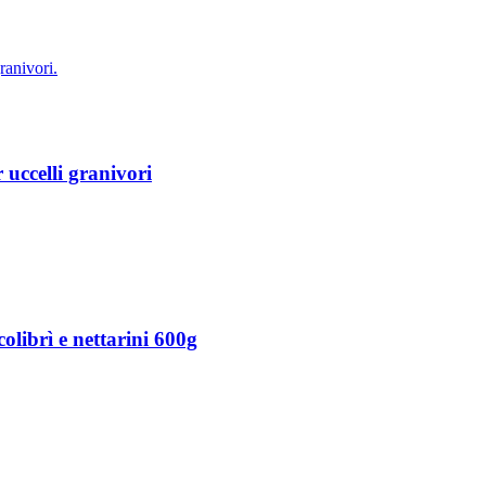
uccelli granivori
ibrì e nettarini 600g