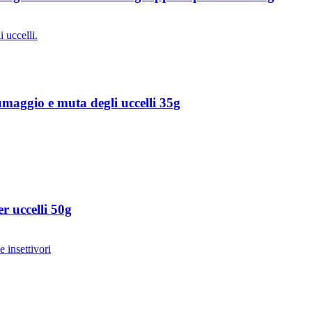
aggio e muta degli uccelli 35g
r uccelli 50g