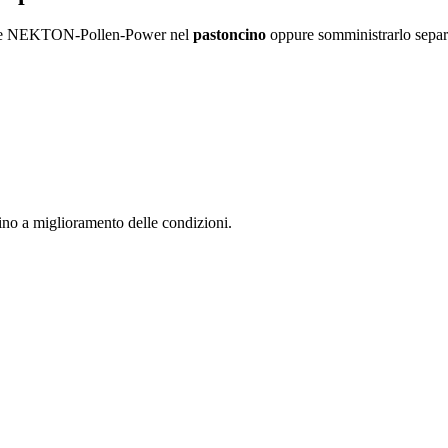
olare NEKTON-Pollen-Power nel
pastoncino
oppure somministrarlo separ
 fino a miglioramento delle condizioni.