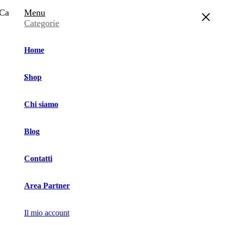
Carrello
Menu
Categorie
Home
Shop
Chi siamo
Blog
Contatti
Area Partner
Il mio account