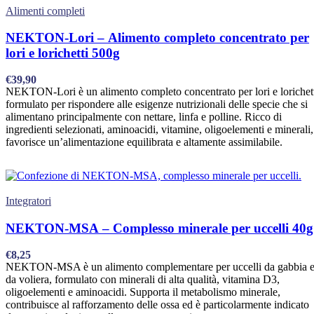
Alimenti completi
NEKTON-Lori – Alimento completo concentrato per
lori e lorichetti 500g
€
39,90
NEKTON-Lori è un alimento completo concentrato per lori e lorichett
formulato per rispondere alle esigenze nutrizionali delle specie che si
alimentano principalmente con nettare, linfa e polline. Ricco di
ingredienti selezionati, aminoacidi, vitamine, oligoelementi e minerali,
favorisce un’alimentazione equilibrata e altamente assimilabile.
Integratori
NEKTON-MSA – Complesso minerale per uccelli 40g
€
8,25
NEKTON-MSA è un alimento complementare per uccelli da gabbia 
da voliera, formulato con minerali di alta qualità, vitamina D3,
oligoelementi e aminoacidi. Supporta il metabolismo minerale,
contribuisce al rafforzamento delle ossa ed è particolarmente indicato