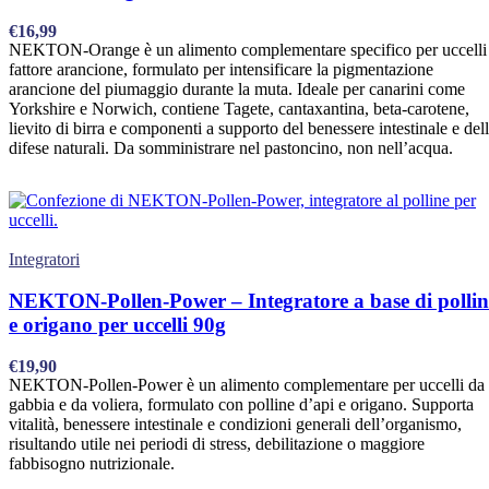
€
16,99
NEKTON-Orange è un alimento complementare specifico per uccelli
fattore arancione, formulato per intensificare la pigmentazione
arancione del piumaggio durante la muta. Ideale per canarini come
Yorkshire e Norwich, contiene Tagete, cantaxantina, beta-carotene,
lievito di birra e componenti a supporto del benessere intestinale e del
difese naturali. Da somministrare nel pastoncino, non nell’acqua.
Integratori
NEKTON-Pollen-Power – Integratore a base di pollin
e origano per uccelli 90g
€
19,90
NEKTON-Pollen-Power è un alimento complementare per uccelli da
gabbia e da voliera, formulato con polline d’api e origano. Supporta
vitalità, benessere intestinale e condizioni generali dell’organismo,
risultando utile nei periodi di stress, debilitazione o maggiore
fabbisogno nutrizionale.