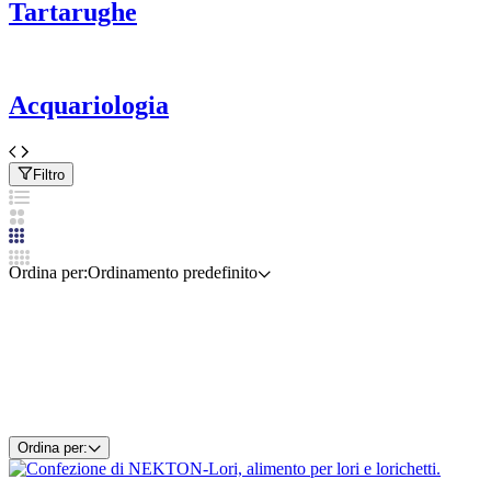
Tartarughe
Acquariologia
Filtro
Ordina per:
Ordinamento predefinito
Ordina per: