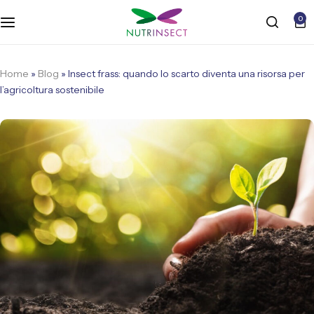
0
Home
»
Blog
»
Insect frass: quando lo scarto diventa una risorsa per
l’agricoltura sostenibile