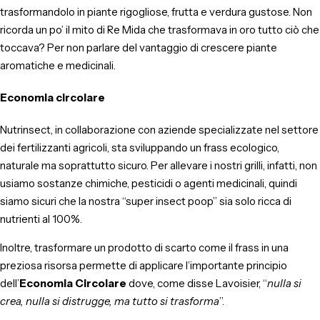
trasformandolo in piante rigogliose, frutta e verdura gustose. Non
ricorda un po’ il mito di Re Mida che trasformava in oro tutto ciò che
toccava? Per non parlare del vantaggio di crescere piante
aromatiche e medicinali.
Economia circolare
Nutrinsect, in collaborazione con aziende specializzate nel settore
dei fertilizzanti agricoli, sta sviluppando un frass ecologico,
naturale ma soprattutto sicuro. Per allevare i nostri grilli, infatti, non
usiamo sostanze chimiche, pesticidi o agenti medicinali, quindi
siamo sicuri che la nostra “super insect poop” sia solo ricca di
nutrienti al 100%.
Inoltre, trasformare un prodotto di scarto come il frass in una
preziosa risorsa permette di applicare l’importante principio
dell’
Economia Circolare
dove, come disse Lavoisier, “
nulla si
crea, nulla si distrugge, ma tutto si trasforma
”.