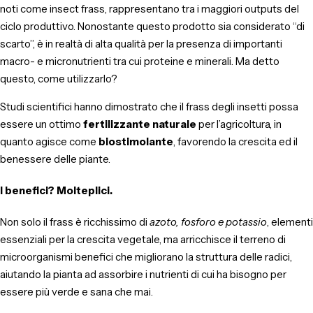
noti come insect frass, rappresentano tra i maggiori outputs del
ciclo produttivo. Nonostante questo prodotto sia considerato “di
scarto”, è in realtà di alta qualità per la presenza di importanti
macro- e micronutrienti tra cui proteine e minerali. Ma detto
questo, come utilizzarlo?
Studi scientifici hanno dimostrato che il frass degli insetti possa
essere un ottimo
fertilizzante naturale
per l’agricoltura, in
quanto agisce come
biostimolante
, favorendo la crescita ed il
benessere delle piante.
I benefici? Molteplici.
Non solo il frass è ricchissimo di
azoto, fosforo e potassio
, elementi
essenziali per la crescita vegetale, ma arricchisce il terreno di
microorganismi benefici che migliorano la struttura delle radici,
aiutando la pianta ad assorbire i nutrienti di cui ha bisogno per
essere più verde e sana che mai.