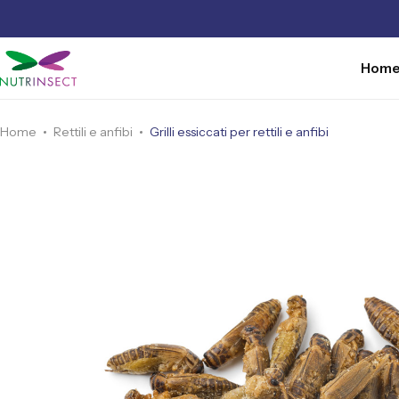
Hom
Home
Rettili e anfibi
Grilli essiccati per rettili e anfibi