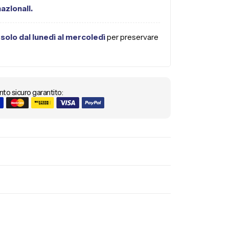
nazionali.
 solo dal lunedì al mercoledì
per preservare
o sicuro garantito: