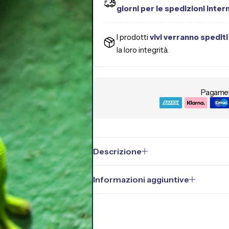
giorni per le spedizioni inter
I prodotti
vivi verranno spediti
la loro integrità.
Pagament
Descrizione
Informazioni aggiuntive